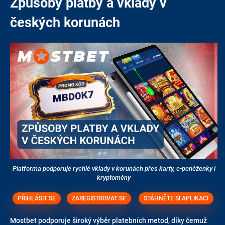
Způsoby platby a vklady v
českých korunách
Platforma podporuje rychlé vklady v korunách přes karty, e-peněženky i
kryptoměny
PŘIHLÁSIT SE
ZAREGISTROVAT SE
STÁHNĚTE SI APLIKACI
Mostbet podporuje široký výběr platebních metod, díky čemuž