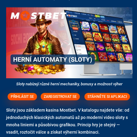
Sloty nabízejí různé herní mechaniky, bonusy a možnost výher
PŘIHLÁSIT SE
ZAREGISTROVAT SE
STÁHNĚTE SI APLIKACI
Sloty jsou základem kasina Mostbet. V katalogu najdete vše: od
jednoduchých klasických automatů až po moderní video sloty s
mnoha liniemi a působivou grafikou. Princip hry je stejný —
vsadit, roztočit válce a získat výherní kombinaci.