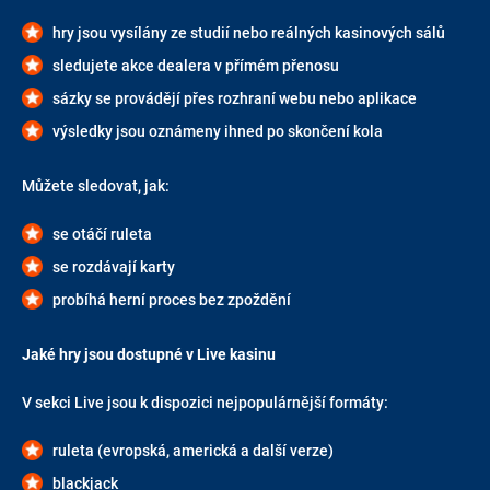
hry jsou vysílány ze studií nebo reálných kasinových sálů
sledujete akce dealera v přímém přenosu
sázky se provádějí přes rozhraní webu nebo aplikace
výsledky jsou oznámeny ihned po skončení kola
Můžete sledovat, jak:
se otáčí ruleta
se rozdávají karty
probíhá herní proces bez zpoždění
Jaké hry jsou dostupné v Live kasinu
V sekci Live jsou k dispozici nejpopulárnější formáty:
ruleta (evropská, americká a další verze)
blackjack