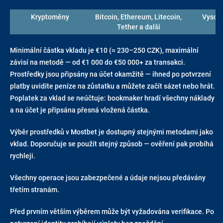
Kryptoměny
Bitcoin, Ethereum, Litecoin,
Vysoká
Tether a další
Minimální částka vkladu je €10 (≈ 230–250 CZK), maximální
závisí na metodě — od €1 000 do €50 000+ za transakci.
Prostředky jsou připsány na účet okamžitě — ihned po potvrzení
platby uvidíte peníze na zůstatku a můžete začít sázet nebo hrát.
Poplatek za vklad se neúčtuje: bookmaker hradí všechny náklady
a na účet je připsána přesná vložená částka.
Výběr prostředků v Mostbet je dostupný stejnými metodami jako
vklad. Doporučuje se použít stejný způsob — ověření pak probíhá
rychleji.
Všechny operace jsou zabezpečené a údaje nejsou předávány
třetím stranám.
Před prvním větším výběrem může být vyžadována verifikace. Po