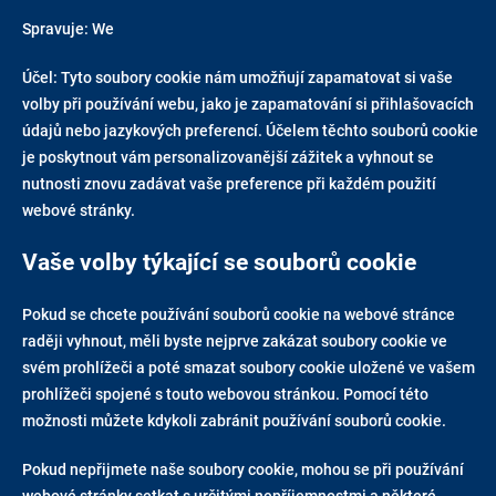
Spravuje: We
Účel: Tyto soubory cookie nám umožňují zapamatovat si vaše
volby při používání webu, jako je zapamatování si přihlašovacích
údajů nebo jazykových preferencí. Účelem těchto souborů cookie
je poskytnout vám personalizovanější zážitek a vyhnout se
nutnosti znovu zadávat vaše preference při každém použití
webové stránky.
Vaše volby týkající se souborů cookie
Pokud se chcete používání souborů cookie na webové stránce
raději vyhnout, měli byste nejprve zakázat soubory cookie ve
svém prohlížeči a poté smazat soubory cookie uložené ve vašem
prohlížeči spojené s touto webovou stránkou. Pomocí této
možnosti můžete kdykoli zabránit používání souborů cookie.
Pokud nepřijmete naše soubory cookie, mohou se při používání