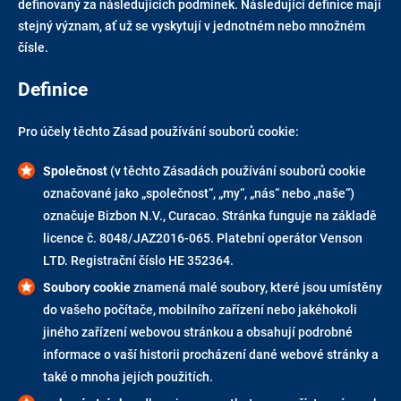
definovaný za následujících podmínek. Následující definice mají
stejný význam, ať už se vyskytují v jednotném nebo množném
čísle.
Definice
Pro účely těchto Zásad používání souborů cookie:
Společnost
(v těchto Zásadách používání souborů cookie
označované jako „společnost“, „my“, „nás“ nebo „naše“)
označuje Bizbon N.V., Curacao. Stránka funguje na základě
licence č. 8048/JAZ2016-065. Platební operátor Venson
LTD. Registrační číslo HE 352364.
Soubory cookie
znamená malé soubory, které jsou umístěny
do vašeho počítače, mobilního zařízení nebo jakéhokoli
jiného zařízení webovou stránkou a obsahují podrobné
informace o vaší historii procházení dané webové stránky a
také o mnoha jejích použitích.