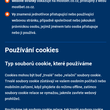
webové stránky
odkazuje na mostbet.co.cz, přístupný z webu
mostbet.co.cz.
Vy
znamená jednotlivce přistupující nebo používající
webovou stránku, případně společnost nebo jakoukoli
právnickou osobu, jejímž jménem tato osoba přistupuje
nebo ji používá.
Používání cookies
Typ souborů cookie, které používáme
Cookies mohou být buď „trvalé“ nebo „relační“ soubory cookie.
Trvalé soubory cookie zůstávají ve vašem osobním počítači nebo
mobilním zařízení, když přejdete do režimu offline, zatímco
soubory cookie relace se vymažou, jakmile zavřete webový
prohlížeč.
Používáme jak soubory cookie relace, tak trvalé soubory cookie