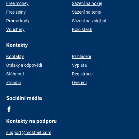
Free money
Sázení na hokej
Free spiny
Sázení na tenis
Promo kody
Sázení na volejbal
Vouchery
Kolo štěstí
Kontakty
Kontakty
Přihlášení
Otázky a odpovědi
Vyplata
Stáhnout
Registrace
Zrcadlo
Overeni
Sociální média
Kontakty na podporu
support@mostbet.com