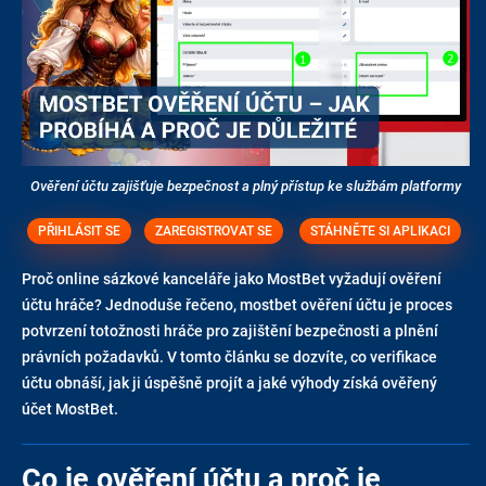
Ověření účtu zajišťuje bezpečnost a plný přístup ke službám platformy
PŘIHLÁSIT SE
ZAREGISTROVAT SE
STÁHNĚTE SI APLIKACI
Proč online sázkové kanceláře jako MostBet vyžadují ověření
účtu hráče? Jednoduše řečeno, mostbet ověření účtu je proces
potvrzení totožnosti hráče pro zajištění bezpečnosti a plnění
právních požadavků. V tomto článku se dozvíte, co verifikace
účtu obnáší, jak ji úspěšně projít a jaké výhody získá ověřený
účet MostBet.
Co je ověření účtu a proč je