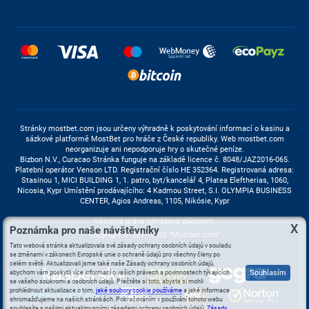
Stránky mostbet.com jsou určeny výhradně k poskytování informací o kasinu a
sázkové platformě MostBet pro hráče z České republiky. Web mostbet.com
neorganizuje ani nepodporuje hry o skutečné peníze.
Bizbon N.V., Curacao Stránka funguje na základě licence č. 8048/JAZ2016-065.
Platební operátor Venson LTD. Registrační číslo HE 352364. Registrovaná adresa:
Stasinou 1, MICI BUILDING 1, 1. patro, byt/kancelář 4, Platea Eleftherias, 1060,
Nicosia, Kypr Umístění prodávajícího: 4 Kadmou Street, S.I. OLYMPIA BUSINESS
CENTER, Agios Andreas, 1105, Nikósie, Kypr
Všechna práva vyhrazena zákonem.
X
Poznámka pro naše návštěvníky
Copyright © 2017-2025 "Mostbet.com"
Tato webová stránka aktualizovala své zásady ochrany osobních údajů v souladu
se změnami v zákonech Evropské unie o ochraně údajů pro všechny členy po
celém světě. Aktualizovali jsme také naše Zásady ochrany osobních údajů,
Souhlasím
abychom vám poskytli více informací o vašich právech a povinnostech týkajících
se vašeho soukromí a osobních údajů. Přečtěte si toto, abyste si mohli
prohlédnout aktualizace o tom,
jaké soubory cookie používáme
a jaké informace
shromažďujeme na našich stránkách. Pokračováním v používání tohoto webu
souhlasíte s našimi aktualizovanými zásadami ochrany osobních údajů.
Zásady