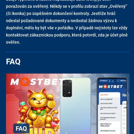
považován za ověřený. Někdy se v profilu zobrazí stav „Ověřený“
(či ikonka) po úspěšném dokončení kontroly. Jestliže hráč
odeslal požadované dokumenty a nedostal žádnou výzvu k
doplnění, mělo by být vše v pořádku. V případě nejistoty lze vždy
kontaktovat zákaznickou podporu, která potvrdí, zda je účet plně
ověřen.
FAQ