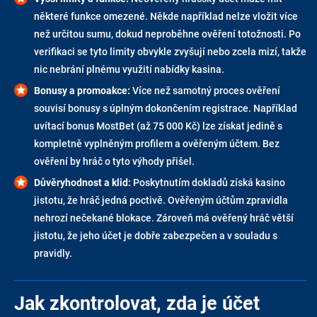
některé funkce omezené. Někde například nelze vložit více
než určitou sumu, dokud neproběhne ověření totožnosti. Po
verifikaci se tyto limity obvykle zvyšují nebo zcela mizí, takže
nic nebrání plnému využití nabídky kasina.
Bonusy a promoakce:
Více než samotný proces ověření
souvisí bonusy s úplným dokončením registrace. Například
uvítací bonus MostBet (až 75 000 Kč) lze získat jedině s
kompletně vyplněným profilem a ověřeným účtem. Bez
ověření by hráč o tyto výhody přišel.
Důvěryhodnost a klid:
Poskytnutím dokladů získá kasino
jistotu, že hráč jedná poctivě. Ověřeným účtům zpravidla
nehrozí nečekané blokace. Zároveň má ověřený hráč větší
jistotu, že jeho účet je dobře zabezpečen a v souladu s
pravidly.
Jak zkontrolovat, zda je účet